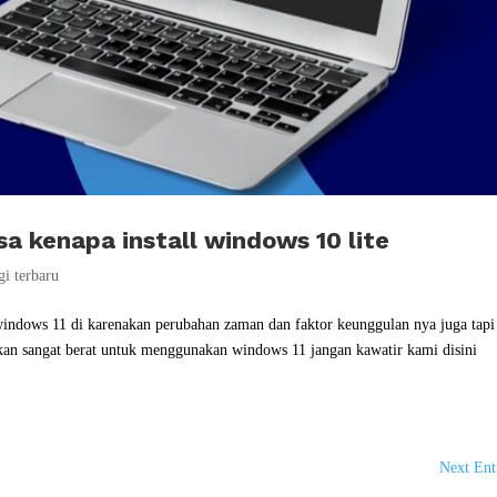
sa kenapa install windows 10 lite
gi terbaru
ndows 11 di karenakan perubahan zaman dan faktor keunggulan nya juga tapi
 akan sangat berat untuk menggunakan windows 11 jangan kawatir kami disini
Next Ent