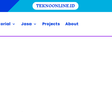
TEKNOONLINE.ID
orial
Jasa
Projects
About