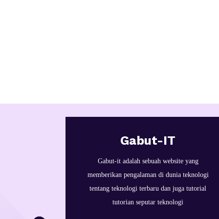
Gabut-IT
Gabut-it adalah sebuah website yang
memberikan pengalaman di dunia teknologi
tentang teknologi terbaru dan juga tutorial
tutorian seputar teknologi