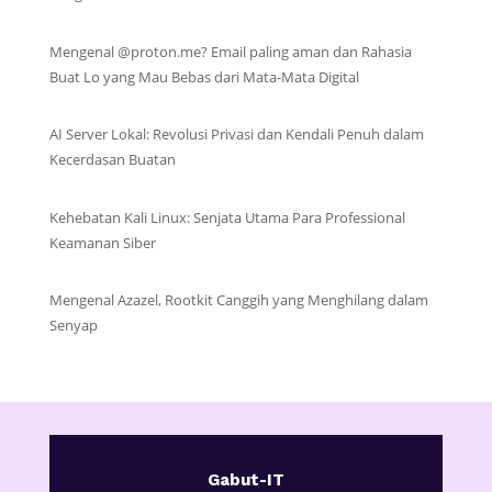
Mengenal @proton.me? Email paling aman dan Rahasia
Buat Lo yang Mau Bebas dari Mata-Mata Digital
AI Server Lokal: Revolusi Privasi dan Kendali Penuh dalam
Kecerdasan Buatan
Kehebatan Kali Linux: Senjata Utama Para Professional
Keamanan Siber
Mengenal Azazel, Rootkit Canggih yang Menghilang dalam
Senyap
Gabut-IT