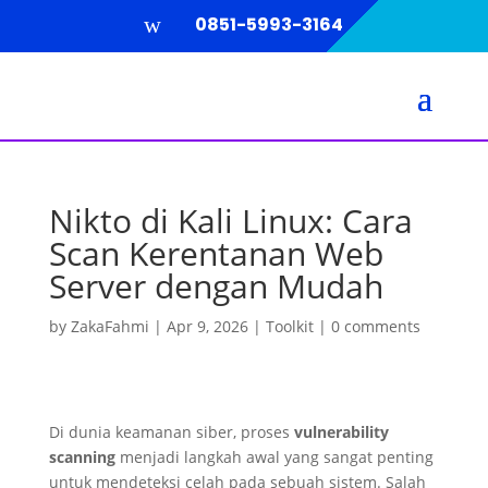
w
0851-5993-3164
Nikto di Kali Linux: Cara
Scan Kerentanan Web
Server dengan Mudah
by
ZakaFahmi
|
Apr 9, 2026
|
Toolkit
|
0 comments
Di dunia keamanan siber, proses
vulnerability
scanning
menjadi langkah awal yang sangat penting
untuk mendeteksi celah pada sebuah sistem. Salah