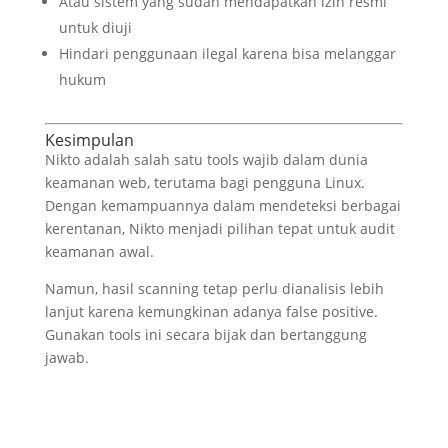
Atau sistem yang sudah mendapatkan izin resmi
untuk diuji
Hindari penggunaan ilegal karena bisa melanggar
hukum
Kesimpulan
Nikto adalah salah satu tools wajib dalam dunia
keamanan web, terutama bagi pengguna Linux.
Dengan kemampuannya dalam mendeteksi berbagai
kerentanan, Nikto menjadi pilihan tepat untuk audit
keamanan awal.
Namun, hasil scanning tetap perlu dianalisis lebih
lanjut karena kemungkinan adanya false positive.
Gunakan tools ini secara bijak dan bertanggung
jawab.