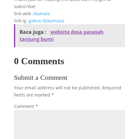
subscribe!
link web :
ikamala
link ig :
gabut-it(ikamala)
Baca juga :
website desa paseseh
tanjung bumi
0 Comments
Submit a Comment
Your email address will not be published.
Required
fields are marked
*
Comment
*