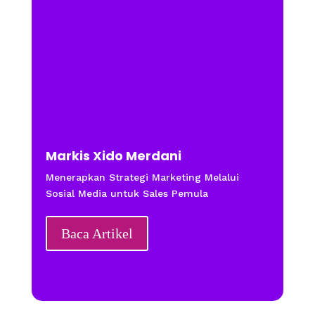
Markis Xido Merdani
Menerapkan Strategi Marketing Melalui
Sosial Media untuk Sales Pemula
Baca Artikel