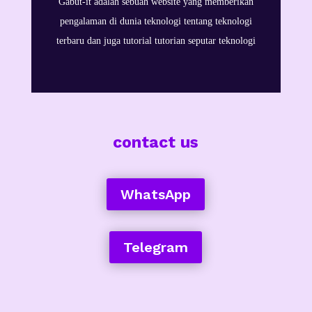
Gabut-it adalah sebuah website yang memberikan
pengalaman di dunia teknologi tentang teknologi
terbaru dan juga tutorial tutorian seputar teknologi
contact us
WhatsApp
Telegram