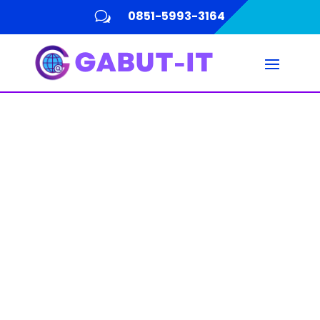
0851-5993-3164
w