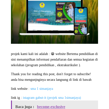
projek kami kali ini adalah : 😁 website Bertema pendidikan di
sini menampilkan informasi pendaftaran dan semua kegiatan di
sekolahan (program pendidikan , ekstrakurikuler ).
Thank you for reading this post, don't forget to subscribe!
anda bisa mengunjnginya secara langsung di link di bawah
link website :
sma 1 simanjaya
link ig :
istagram gabut-it (projek sma 1simanjaya)
Baca juga :
become-exclusive