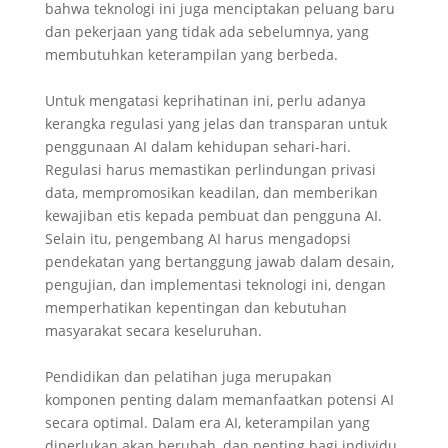
bahwa teknologi ini juga menciptakan peluang baru
dan pekerjaan yang tidak ada sebelumnya, yang
membutuhkan keterampilan yang berbeda.
Untuk mengatasi keprihatinan ini, perlu adanya
kerangka regulasi yang jelas dan transparan untuk
penggunaan AI dalam kehidupan sehari-hari.
Regulasi harus memastikan perlindungan privasi
data, mempromosikan keadilan, dan memberikan
kewajiban etis kepada pembuat dan pengguna AI.
Selain itu, pengembang AI harus mengadopsi
pendekatan yang bertanggung jawab dalam desain,
pengujian, dan implementasi teknologi ini, dengan
memperhatikan kepentingan dan kebutuhan
masyarakat secara keseluruhan.
Pendidikan dan pelatihan juga merupakan
komponen penting dalam memanfaatkan potensi AI
secara optimal. Dalam era AI, keterampilan yang
diperlukan akan berubah, dan penting bagi individu