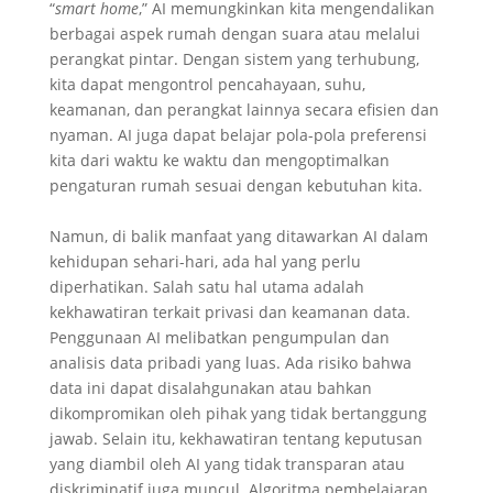
“
smart
home
,” AI memungkinkan kita mengendalikan
berbagai aspek rumah dengan suara atau melalui
perangkat pintar. Dengan sistem yang terhubung,
kita dapat mengontrol pencahayaan, suhu,
keamanan, dan perangkat lainnya secara efisien dan
nyaman. AI juga dapat belajar pola-pola preferensi
kita dari waktu ke waktu dan mengoptimalkan
pengaturan rumah sesuai dengan kebutuhan kita.
Namun, di balik manfaat yang ditawarkan AI dalam
kehidupan sehari-hari, ada hal yang perlu
diperhatikan. Salah satu hal utama adalah
kekhawatiran terkait privasi dan keamanan data.
Penggunaan AI melibatkan pengumpulan dan
analisis data pribadi yang luas. Ada risiko bahwa
data ini dapat disalahgunakan atau bahkan
dikompromikan oleh pihak yang tidak bertanggung
jawab. Selain itu, kekhawatiran tentang keputusan
yang diambil oleh AI yang tidak transparan atau
diskriminatif juga muncul. Algoritma pembelajaran