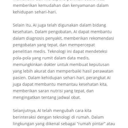
memberikan kemudahan dan kenyamanan dalam
kehidupan sehari-hari.
Selain itu, AI juga telah digunakan dalam bidang
kesehatan. Dalam pengobatan, AI dapat membantu
dalam diagnosis penyakit, memberikan rekomendasi
pengobatan yang tepat, dan mempercepat
penelitian medis. Teknologi ini dapat mendeteksi
pola-pola yang rumit dalam data medis,
memungkinkan dokter untuk membuat keputusan
yang lebih akurat dan memperbaiki hasil perawatan
pasien. Dalam kehidupan sehari-hari, perangkat AI
juga dapat membantu memantau kesehatan kita,
memberikan saran nutrisi yang tepat, dan
mengingatkan tentang jadwal obat.
Selanjutnya, AI telah mengubah cara kita
berinteraksi dengan teknologi di rumah. Dalam
lingkungan yang dikenal sebagai “rumah pintar” atau