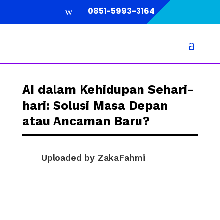
w
0851-5993-3164
AI dalam Kehidupan Sehari-
hari: Solusi Masa Depan
atau Ancaman Baru?
Uploaded by
ZakaFahmi