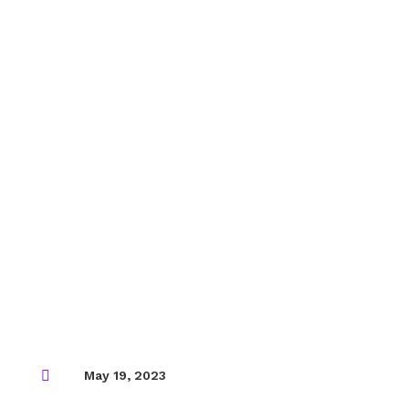

May 19, 2023