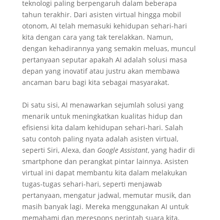
teknologi paling berpengaruh dalam beberapa
tahun terakhir. Dari asisten virtual hingga mobil
otonom, AI telah memasuki kehidupan sehari-hari
kita dengan cara yang tak terelakkan. Namun,
dengan kehadirannya yang semakin meluas, muncul
pertanyaan seputar apakah AI adalah solusi masa
depan yang inovatif atau justru akan membawa
ancaman baru bagi kita sebagai masyarakat.
Di satu sisi, AI menawarkan sejumlah solusi yang
menarik untuk meningkatkan kualitas hidup dan
efisiensi kita dalam kehidupan sehari-hari. Salah
satu contoh paling nyata adalah asisten virtual,
seperti Siri, Alexa, dan
Google Assistant
, yang hadir di
smartphone dan perangkat pintar lainnya. Asisten
virtual ini dapat membantu kita dalam melakukan
tugas-tugas sehari-hari, seperti menjawab
pertanyaan, mengatur jadwal, memutar musik, dan
masih banyak lagi. Mereka menggunakan AI untuk
memahami dan merespons perintah suara kita,