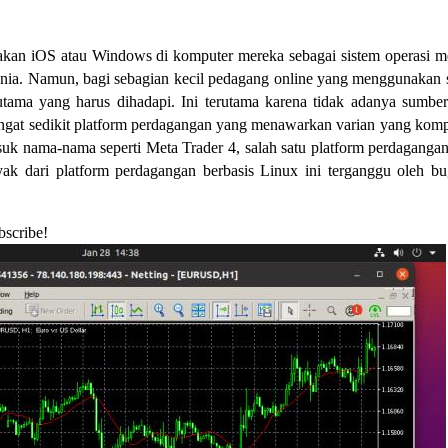
kan iOS atau Windows di komputer mereka sebagai sistem operasi m
unia. Namun, bagi sebagian kecil pedagang online yang menggunakan 
 utama yang harus dihadapi. Ini terutama karena tidak adanya sumbe
angat sedikit platform perdagangan yang menawarkan varian yang komp
uk nama-nama seperti Meta Trader 4, salah satu platform perdaganga
ak dari platform perdagangan berbasis Linux ini terganggu oleh b
bscribe!