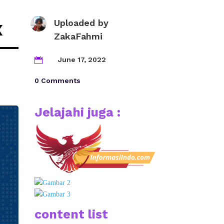
x
Uploaded by
ZakaFahmi
June 17, 2022

0 Comments
Jelajahi juga :
content list