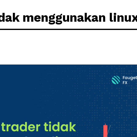
idak menggunakan linu