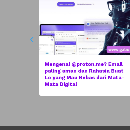
nia
Mengenal @proton.me? Email
njaga
paling aman dan Rahasia Buat
mbat
Lo yang Mau Bebas dari Mata-
Mata Digital