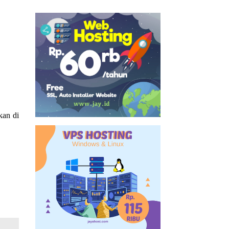
kan di