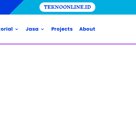
TEKNOONLINE.ID
orial
Jasa
Projects
About