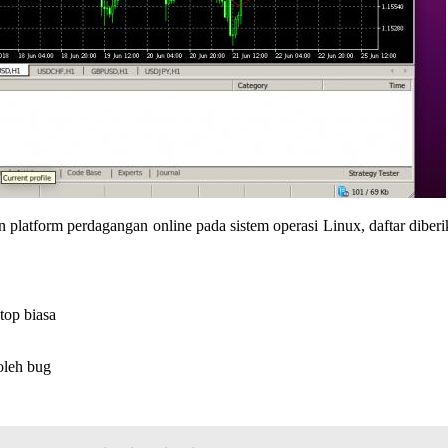
atform perdagangan online pada sistem operasi Linux, daftar diberi
top biasa
oleh bug