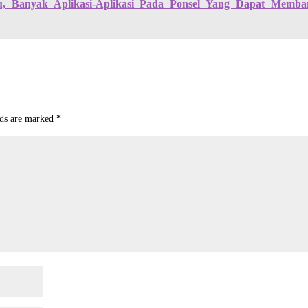
u, Banyak Aplikasi-Aplikasi Pada Ponsel Yang Dapat Memba
lds are marked
*