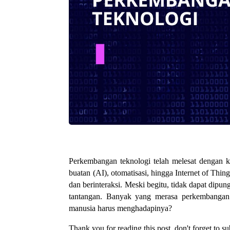
Perkembangan teknologi telah melesat dengan k
buatan (AI), otomatisasi, hingga Internet of Thi
dan berinteraksi. Meski begitu, tidak dapat dip
tantangan. Banyak yang merasa perkembangan t
manusia harus menghadapinya?
Thank you for reading this post, don't forget to su