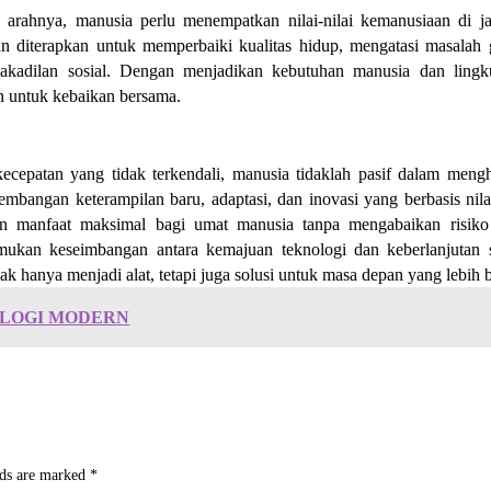
 arahnya, manusia perlu menempatkan nilai-nilai kemanusiaan di j
an diterapkan untuk memperbaiki kualitas hidup, mengatasi masalah 
idakadilan sosial. Dengan menjadikan kebutuhan manusia dan ling
an untuk kebaikan bersama.
cepatan yang tidak terkendali, manusia tidaklah pasif dalam meng
embangan keterampilan baru, adaptasi, dan inovasi yang berbasis nilai
n manfaat maksimal bagi umat manusia tanpa mengabaikan risiko
mukan keseimbangan antara kemajuan teknologi dan keberlanjutan s
ak hanya menjadi alat, tetapi juga solusi untuk masa depan yang lebih 
LOGI MODERN
lds are marked
*