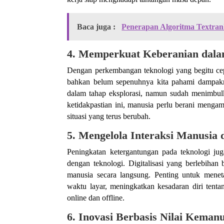
Baca juga :
Penerapan Algoritma Textra
4.
Memperkuat Keberanian dala
Dengan perkembangan teknologi yang begitu cepa
bahkan belum sepenuhnya kita pahami dampakny
dalam tahap eksplorasi, namun sudah menimbulk
ketidakpastian ini, manusia perlu berani menga
situasi yang terus berubah.
5.
Mengelola Interaksi Manusia 
Peningkatan ketergantungan pada teknologi j
dengan teknologi. Digitalisasi yang berlebihan 
manusia secara langsung. Penting untuk meneta
waktu layar, meningkatkan kesadaran diri tent
online dan offline.
6.
Inovasi Berbasis Nilai Keman