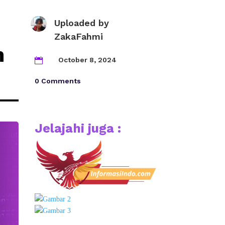
Uploaded by
ZakaFahmi
n
October 8, 2024

0 Comments
Jelajahi juga :