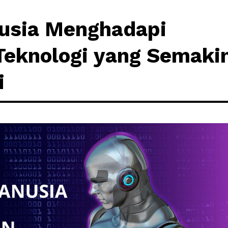
usia Menghadapi
eknologi yang Semaki
i