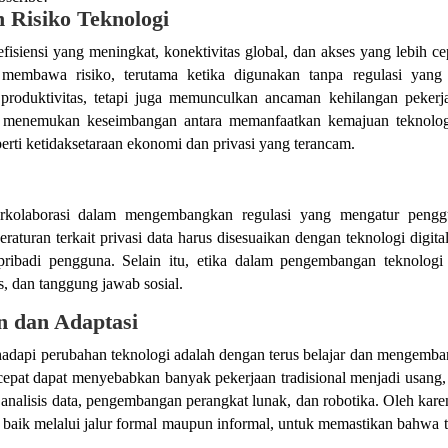
Risiko Teknologi
isiensi yang meningkat, konektivitas global, dan akses yang lebih ce
membawa risiko, terutama ketika digunakan tanpa regulasi yang 
roduktivitas, tetapi juga memunculkan ancaman kehilangan pekerj
uk menemukan keseimbangan antara memanfaatkan kemajuan teknolo
erti ketidaksetaraan ekonomi dan privasi yang terancam.
berkolaborasi dalam mengembangkan regulasi yang mengatur peng
raturan terkait privasi data harus disesuaikan dengan teknologi digita
pribadi pengguna. Selain itu, etika dalam pengembangan teknologi
ss, dan tanggung jawab sosial.
 dan Adaptasi
ghadapi perubahan teknologi adalah dengan terus belajar dan mengemb
epat dapat menyebabkan banyak pekerjaan tradisional menjadi usang, 
 analisis data, pengembangan perangkat lunak, dan robotika. Oleh karen
, baik melalui jalur formal maupun informal, untuk memastikan bahwa 