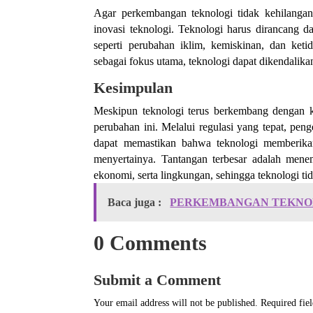
Agar perkembangan teknologi tidak kehilangan
inovasi teknologi. Teknologi harus dirancang d
seperti perubahan iklim, kemiskinan, dan ket
sebagai fokus utama, teknologi dapat dikendalik
Kesimpulan
Meskipun teknologi terus berkembang dengan ke
perubahan ini. Melalui regulasi yang tepat, peng
dapat memastikan bahwa teknologi memberika
menyertainya. Tantangan terbesar adalah mene
ekonomi, serta lingkungan, sehingga teknologi tid
Baca juga :
PERKEMBANGAN TEKNO
0 Comments
Submit a Comment
Your email address will not be published.
Required fie