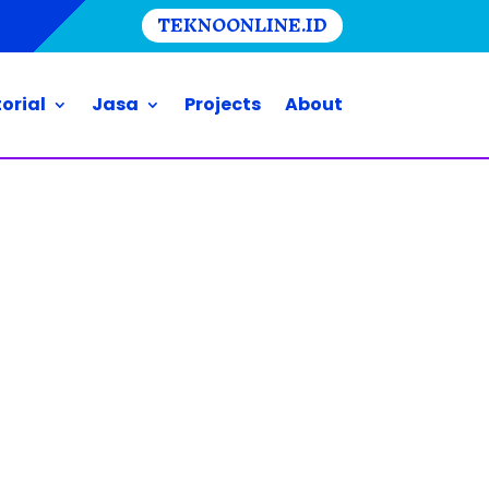
TEKNOONLINE.ID
orial
Jasa
Projects
About