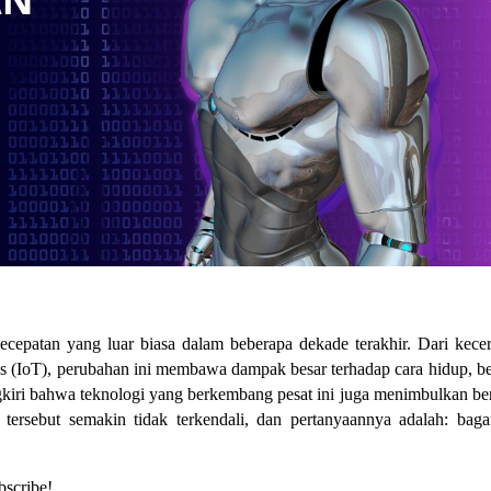
ecepatan yang luar biasa dalam beberapa dekade terakhir. Dari kece
ngs (IoT), perubahan ini membawa dampak besar terhadap cara hidup, be
ungkiri bahwa teknologi yang berkembang pesat ini juga menimbulkan be
ersebut semakin tidak terkendali, dan pertanyaannya adalah: bag
bscribe!