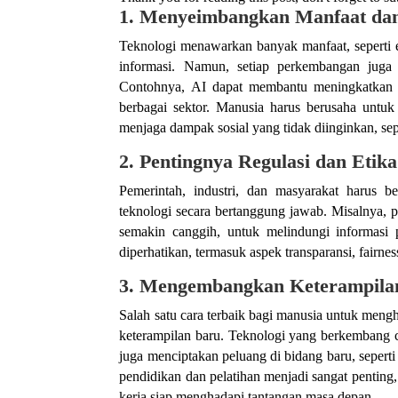
1.
Menyeimbangkan Manfaat dan 
Teknologi menawarkan banyak manfaat, seperti ef
informasi. Namun, setiap perkembangan juga 
Contohnya, AI dapat membantu meningkatkan p
berbagai sektor. Manusia harus berusaha unt
menjaga dampak sosial yang tidak diinginkan, sep
2.
Pentingnya Regulasi dan Etika
Pemerintah, industri, dan masyarakat harus 
teknologi secara bertanggung jawab. Misalnya, pe
semakin canggih, untuk melindungi informasi 
diperhatikan, termasuk aspek transparansi, fairne
3.
Mengembangkan Keterampilan
Salah satu cara terbaik bagi manusia untuk men
keterampilan baru. Teknologi yang berkembang c
juga menciptakan peluang di bidang baru, seperti
pendidikan dan pelatihan menjadi sangat penting
kerja siap menghadapi tantangan masa depan.