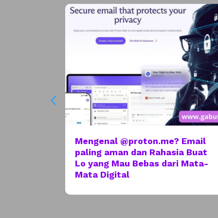
nia
Mengenal @proton.me? Email
njaga
paling aman dan Rahasia Buat
mbat
Lo yang Mau Bebas dari Mata-
Mata Digital