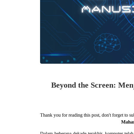
Beyond the Screen: Men
Thank you for reading this post, don't forget to su
Mahar
Dalam beberapa dekade terakhir, komputer tela