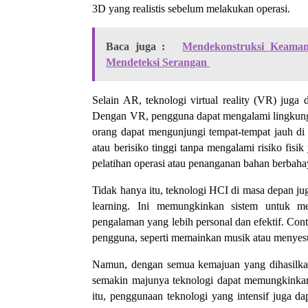
3D yang realistis sebelum melakukan operasi.
Baca juga :
Mendekonstruksi Keamana
Mendeteksi Serangan
Selain AR, teknologi virtual reality (VR) ju
Dengan VR, pengguna dapat mengalami lingkunga
orang dapat mengunjungi tempat-tempat jauh di 
atau berisiko tinggi tanpa mengalami risiko fis
pelatihan operasi atau penanganan bahan berbah
Tidak hanya itu, teknologi HCI di masa depan j
learning. Ini memungkinkan sistem untuk m
pengalaman yang lebih personal dan efektif. Con
pengguna, seperti memainkan musik atau menyesu
Namun, dengan semua kemajuan yang dihasilkan 
semakin majunya teknologi dapat memungkinkan 
itu, penggunaan teknologi yang intensif juga da