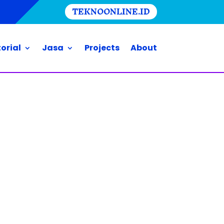
TEKNOONLINE.ID
orial
Jasa
Projects
About