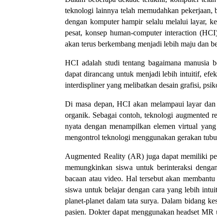
teknologi lainnya telah memudahkan pekerjaan, b
dengan komputer hampir selalu melalui layar, 
pesat, konsep human-computer interaction (HCI)
akan terus berkembang menjadi lebih maju dan b
HCI adalah studi tentang bagaimana manusia b
dapat dirancang untuk menjadi lebih intuitif, efe
interdispliner yang melibatkan desain grafisi, psi
Di masa depan, HCI akan melampaui layar dan in
organik. Sebagai contoh, teknologi augmented 
nyata dengan menampilkan elemen virtual yang 
mengontrol teknologi menggunakan gerakan tubuh
Augmented Reality (AR) juga dapat memiliki pe
memungkinkan siswa untuk berinteraksi dengan 
bacaan atau video. Hal tersebut akan membantu
siswa untuk belajar dengan cara yang lebih intuit
planet-planet dalam tata surya. Dalam bidang 
pasien. Dokter dapat menggunakan headset MR u