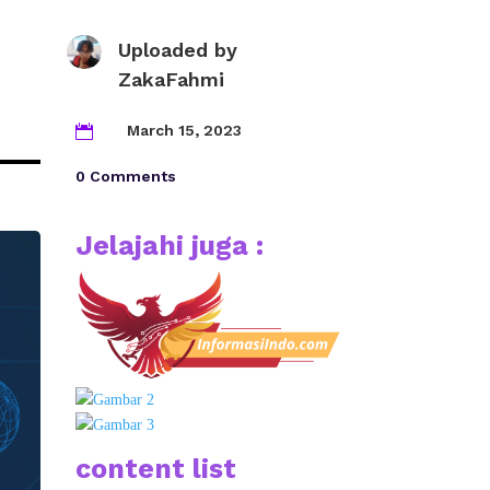
Uploaded by
ZakaFahmi
March 15, 2023

0 Comments
Jelajahi juga :
content list