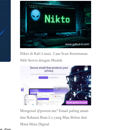
Nikto di Kali Linux: Cara Scan Kerentanan
Web Server dengan Mudah
-
Mengenal @proton.me? Email paling aman
dan Rahasia Buat Lo yang Mau Bebas dari
Mata-Mata Digital
er dan