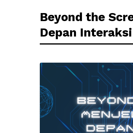
Beyond the Scre
Depan Interaks