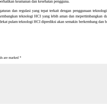
erhatikan keamanan dan kesehatan pengguna.
gaturan dan regulasi yang tepat terkait dengan penggunaan teknolog
mengembangkan teknologi HCI yang lebih aman dan mepertimbangkan 
dekat pulam teknologi HCI diprediksi akan semakin berkembang dan 
lds are marked
*