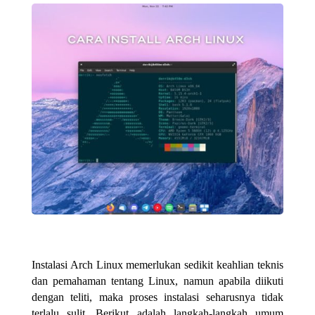
Instalasi Arch Linux memerlukan sedikit keahlian teknis
dan pemahaman tentang Linux, namun apabila diikuti
dengan teliti, maka proses instalasi seharusnya tidak
terlalu sulit. Berikut adalah langkah-langkah umum