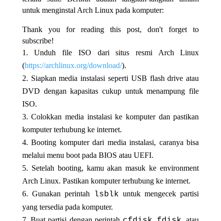
untuk menginstal Arch Linux pada komputer:
Thank you for reading this post, don't forget to
subscribe!
Unduh file ISO dari situs resmi Arch Linux
(
https://archlinux.org/download/
).
Siapkan media instalasi seperti USB flash drive atau
DVD dengan kapasitas cukup untuk menampung file
ISO.
Colokkan media instalasi ke komputer dan pastikan
komputer terhubung ke internet.
Booting komputer dari media instalasi, caranya bisa
melalui menu boot pada BIOS atau UEFI.
Setelah booting, kamu akan masuk ke environment
Arch Linux. Pastikan komputer terhubung ke internet.
Gunakan perintah
untuk mengecek partisi
lsblk
yang tersedia pada komputer.
Buat partisi dengan perintah
,
, atau
cfdisk
fdisk