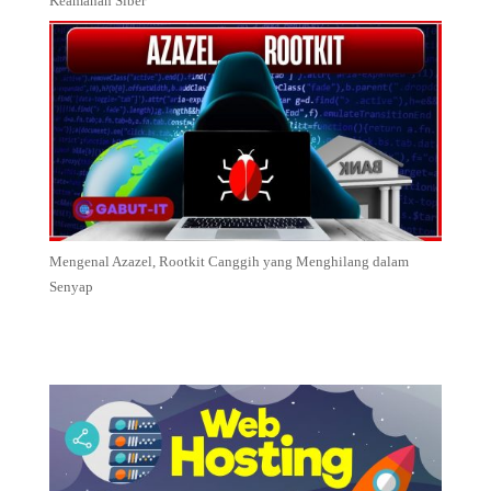
Keamanan Siber
Mengenal Azazel, Rootkit Canggih yang Menghilang dalam
Senyap