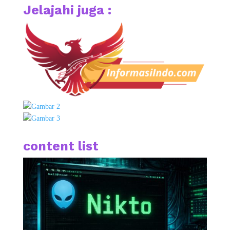
Jelajahi juga :
content list