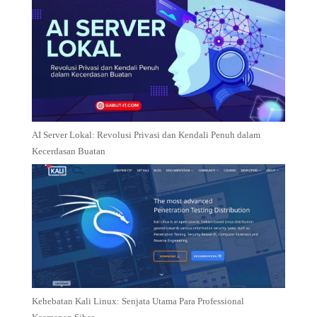
AI Server Lokal: Revolusi Privasi dan Kendali Penuh dalam
Kecerdasan Buatan
Kehebatan Kali Linux: Senjata Utama Para Professional