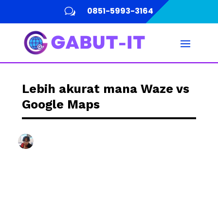
0851-5993-3164
w
Lebih akurat mana Waze vs
Google Maps