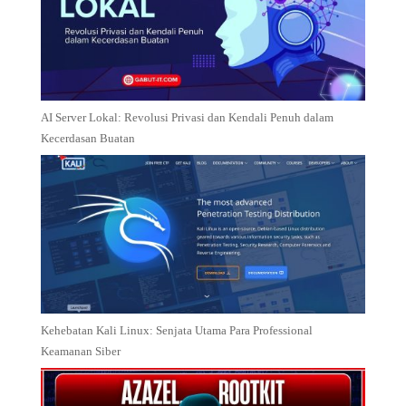
AI Server Lokal: Revolusi Privasi dan Kendali Penuh dalam
Kecerdasan Buatan
Kehebatan Kali Linux: Senjata Utama Para Professional
Keamanan Siber