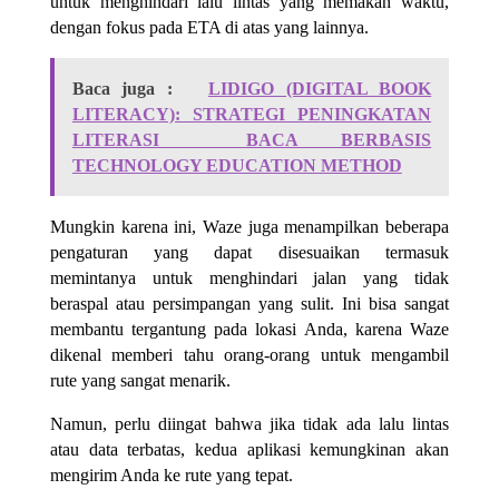
untuk menghindari lalu lintas yang memakan waktu,
dengan fokus pada ETA di atas yang lainnya.
Baca juga :
LIDIGO (DIGITAL BOOK
LITERACY): STRATEGI PENINGKATAN
LITERASI BACA BERBASIS
TECHNOLOGY EDUCATION METHOD
Mungkin karena ini, Waze juga menampilkan beberapa
pengaturan yang dapat disesuaikan termasuk
memintanya untuk menghindari jalan yang tidak
beraspal atau persimpangan yang sulit. Ini bisa sangat
membantu tergantung pada lokasi Anda, karena Waze
dikenal memberi tahu orang-orang untuk mengambil
rute yang sangat menarik.
Namun, perlu diingat bahwa jika tidak ada lalu lintas
atau data terbatas, kedua aplikasi kemungkinan akan
mengirim Anda ke rute yang tepat.