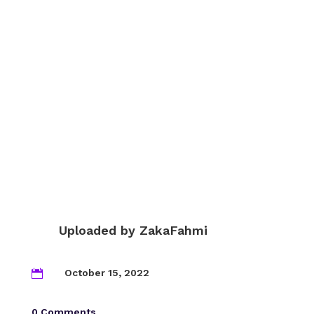
Uploaded by
ZakaFahmi
October 15, 2022

0 Comments