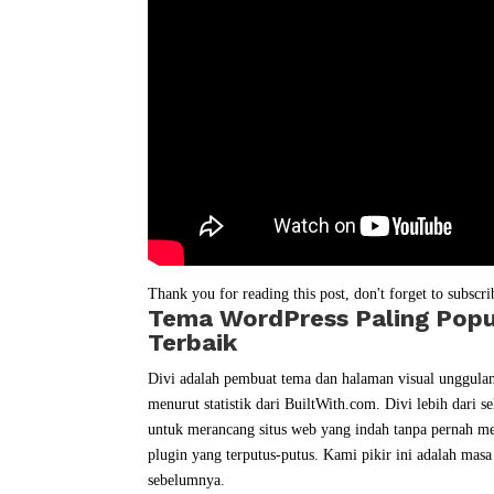
Thank you for reading this post, don't forget to subscri
Tema WordPress Paling Popu
Terbaik
Divi adalah pembuat tema dan halaman visual unggula
menurut statistik dari BuiltWith.com. Divi lebih dari
untuk merancang situs web yang indah tanpa pernah me
plugin yang terputus-putus. Kami pikir ini adalah m
sebelumnya.