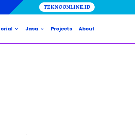
TEKNOONLINE.ID
orial
Jasa
Projects
About