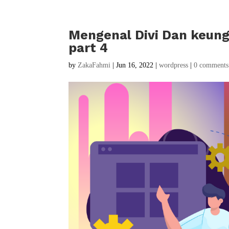
Mengenal Divi Dan keung
part 4
by
ZakaFahmi
|
Jun 16, 2022
|
wordpress
|
0 comments