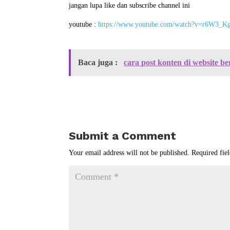
jangan lupa like dan subscribe channel ini
youtube :
https://www.youtube.com/watch?v=r6W3
Baca juga :
cara post konten di website b
Submit a Comment
Your email address will not be published.
Required fie