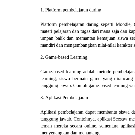
Platform pembelajaran daring
Platform pembelajaran daring seperti Moodl
materi pelajaran dan tugas dari mana saja dan k
umpan balik dan memantau kemajuan siswa seca
mandiri dan mengembangkan nilai-nilai karakter s
Game-based Learning
Game-based learning adalah metode pembelajar
learning, siswa bermain game yang dirancang u
tanggung jawab. Contoh game-based learning yang
Aplikasi Pembelajaran
Aplikasi pembelajaran dapat membantu siswa dal
tanggung jawab. Contohnya, aplikasi Seesaw me
teman mereka secara online, sementara aplik
menyenangkan dan menantang.