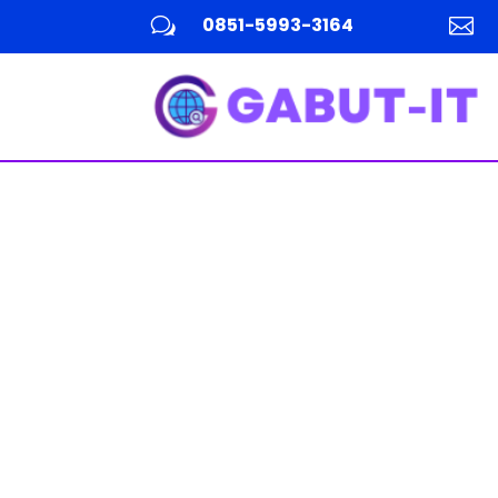
0851-5993-3164
w
