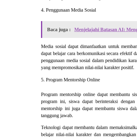
Penggunaan Media Sosial
Baca juga :
Menjelajahi Batasan AI: Me
Media sosial dapat dimanfaatkan untuk membang
dapat belajar cara berkomunikasi secara efekt
penggunaan media sosial dalam pendidikan karak
yang mempromosikan nilai-nilai karakter positif.
Program Mentorship Online
Program mentorship online dapat membantu si
program ini, siswa dapat berinteraksi denga
mentorship ini juga dapat membantu siswa dala
tanggung jawab.
Teknologi dapat membantu dalam memaksimalkan
belajar nilai-nilai karakter dan mengembangk