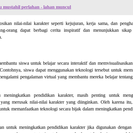
u mustahil perlahan - lahan muncul
kan nilai-nilai karakter seperti kejujuran, kerja sama, dan pengh
ng-orang dapat berbagi cerita inspiratif dan menunjukkan sika
n.
embantu siswa untuk belajar secara interaktif dan memvisualisasikan 
. Contohnya, siswa dapat menggunakan teknologi tersebut untuk me
engalami pengalaman virtual yang membantu mereka belajar tentang 
 meningkatkan pendidikan karakter, masih penting untuk meng
ang merusak nilai-nilai karakter yang diinginkan. Oleh karena itu,
ntuk memanfaatkan teknologi secara bijak dalam meningkatkan pend
an untuk meningkatkan pendidikan karakter jika digunakan dengan 