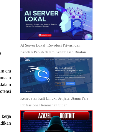
AI Server Lokal: Revolusi Privasi dan
Kendali Penuh dalam Kecerdasan Buatan
”
am era
gunaan
 dalam
otensi
Kehebatan Kali Linux: Senjata Utama Para
Professional Keamanan Siber
 kerja
idikan