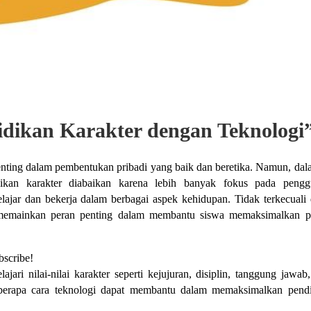
dikan Karakter dengan Teknologi
penting dalam pembentukan pribadi yang baik dan beretika. Namun, dal
didikan karakter diabaikan karena lebih banyak fokus pada peng
elajar dan bekerja dalam berbagai aspek kehidupan. Tidak terkecuali
t memainkan peran penting dalam membantu siswa memaksimalkan p
bscribe!
i nilai-nilai karakter seperti kejujuran, disiplin, tanggung jawab,
berapa cara teknologi dapat membantu dalam memaksimalkan pend