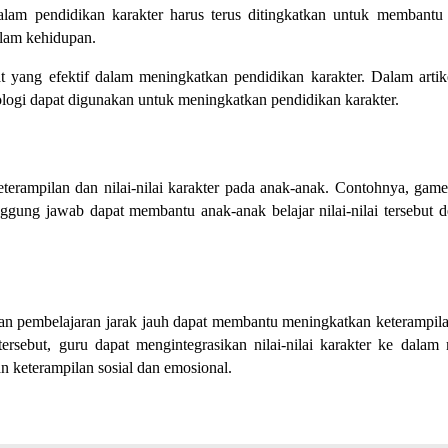
alam pendidikan karakter harus terus ditingkatkan untuk membantu
alam kehidupan.
 yang efektif dalam meningkatkan pendidikan karakter. Dalam artike
logi dapat digunakan untuk meningkatkan pendidikan karakter.
rampilan dan nilai-nilai karakter pada anak-anak. Contohnya, gam
nggung jawab dapat membantu anak-anak belajar nilai-nilai tersebut 
 dan pembelajaran jarak jauh dapat membantu meningkatkan keterampil
 tersebut, guru dapat mengintegrasikan nilai-nilai karakter ke dalam 
 keterampilan sosial dan emosional.