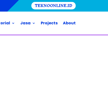
TEKNOONLINE.ID
orial
Jasa
Projects
About