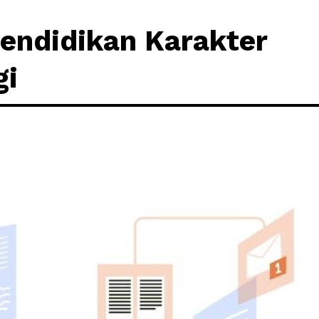
endidikan Karakter
gi