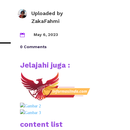
Uploaded by
ZakaFahmi
May 6, 2023

0 Comments
Jelajahi juga :
content list