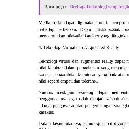
Baca juga :
Berbagai teknologi yang begit
Media sosial dapat digunakan untuk mempromosi
terhadap perbedaan. Dalam media sosial, ora
mencerminkan nilai-nilai karakter yang diinginka
Teknologi Virtual dan Augmented Reality
Teknologi virtual dan augmented reality dapat m
nilai karakter dalam pengalaman yang menarik
konsep pengambilan keputusan yang baik atau m
nilai seperti empati dan toleransi.
Namun, meskipun teknologi dapat membantu
penggunaannya agar tidak menjadi sebuah alat y
adanya pengawasan dan pengembangan strategi u
karakter.
Dalam kesimpulannya, teknologi dapat digunak