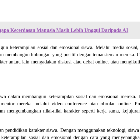
ngapa Kecerdasan Manusia Masih Lebih Unggul Daripada AI
un keterampilan sosial dan emosional siswa. Melalui media sosial,
if dan membangun hubungan yang positif dengan teman-teman mereka. 
ter antara lain mengadakan diskusi atau debat online, atau mengikut
swa dalam membangun keterampilan sosial dan emosional mereka.
n mentor mereka melalui video conference atau obrolan online. P
m mengembangkan nilai-nilai karakter seperti kerja sama, kejujura
 pendidikan karakter siswa. Dengan menggunakan teknologi, siswa
an keterampilan sosial dan emosional dengan cara yang menyenangk