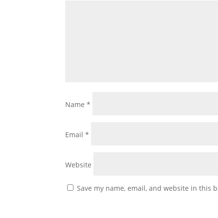
Name
*
Email
*
Website
Save my name, email, and website in this b