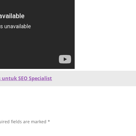
 untuk SEO Specialist
ired fields are marked
*