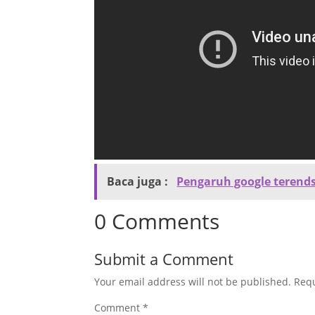
Baca juga :
Pengaruh google terends
0 Comments
Submit a Comment
Your email address will not be published.
Requ
Comment
*