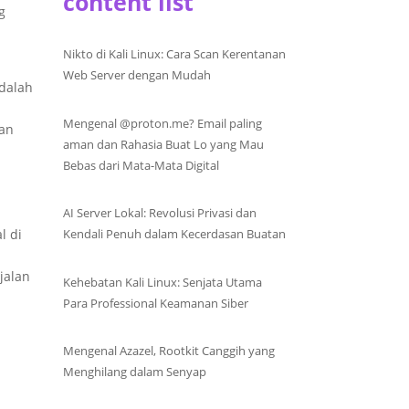
content list
g
Nikto di Kali Linux: Cara Scan Kerentanan
Web Server dengan Mudah
adalah
Mengenal @proton.me? Email paling
han
aman dan Rahasia Buat Lo yang Mau
Bebas dari Mata-Mata Digital
AI Server Lokal: Revolusi Privasi dan
l di
Kendali Penuh dalam Kecerdasan Buatan
jalan
Kehebatan Kali Linux: Senjata Utama
Para Professional Keamanan Siber
Mengenal Azazel, Rootkit Canggih yang
Menghilang dalam Senyap