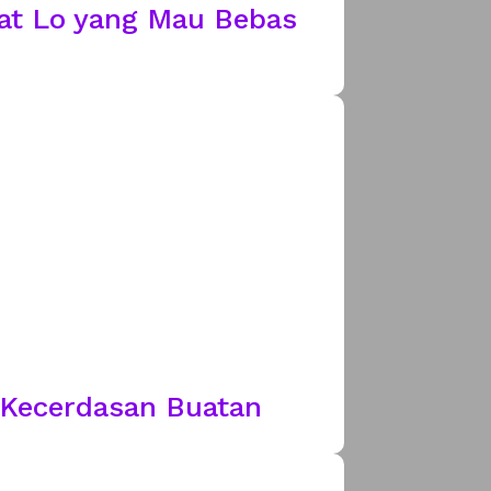
at Lo yang Mau Bebas
m Kecerdasan Buatan