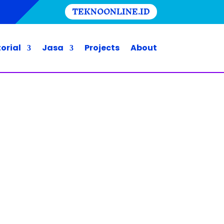
TEKNOONLINE.ID
orial
Jasa
Projects
About