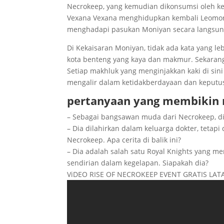
Necrokeep, yang kemudian dikonsumsi oleh kej
Vexana Vexana menghidupkan kembali Leomor
menghadapi pasukan Moniyan secara langsun
Di Kekaisaran Moniyan, tidak ada kata yang le
kota benteng yang kaya dan makmur. Sekarang
Setiap makhluk yang menginjakkan kaki di sini 
mengalir dalam ketidakberdayaan dan keputusa
pertanyaan yang membikin 
– Sebagai bangsawan muda dari Necrokeep, di
– Dia dilahirkan dalam keluarga dokter, tetap
Necrokeep. Apa cerita di balik ini?
– Dia adalah salah satu Royal Knights yang me
sendirian dalam kegelapan. Siapakah dia?
ViDEO RISE OF NECROKEEP EVENT GRATIS LATAR