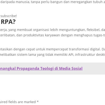
n daripada manusia, tanpa perlu bangun dan meregangkan tubuh 
o subscribe!
 RPA?
erja, yang membuat organisasi lebih menguntungkan, fleksibel, d
eterlibatan, dan produktivitas karyawan dengan menghapus tugas-
ntasikan dengan cepat untuk mempercepat transformasi digital. Da
elibatkan sistem lama yang tidak memiliki API, infrastruktur desk
angkal Propaganda Teologi di Media Sosial
ired fields are marked
*