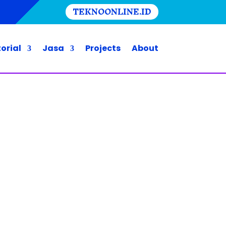
TEKNOONLINE.ID
orial
Jasa
Projects
About