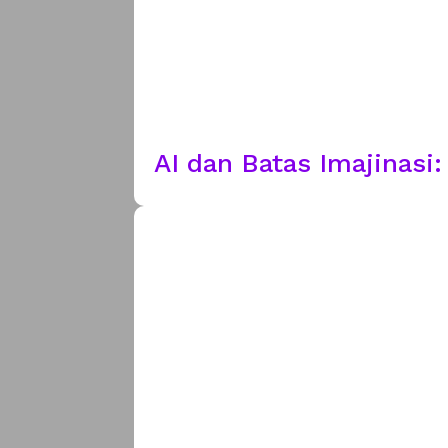
AI dan Batas Imajinasi