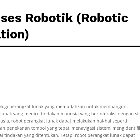
ses Robotik (Robotic
tion)
knologi perangkat lunak yang memudahkan untuk membangun,
lunak yang meniru tindakan manusia yang berinteraksi dengan si
usia, robot perangkat lunak dapat melakukan hal-hal seperti
an penekanan tombol yang tepat, menavigasi sistem, mengidentifi
 tindakan yang ditentukan. Tetapi robot perangkat lunak dapat