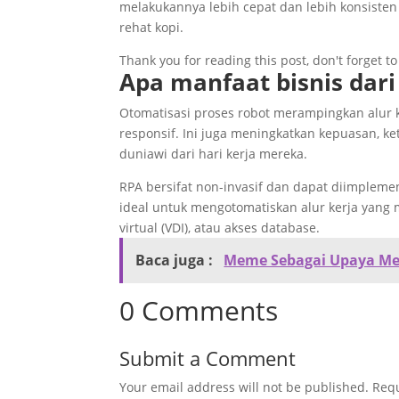
melakukannya lebih cepat dan lebih konsiste
rehat kopi.
Thank you for reading this post, don't forget t
Apa manfaat bisnis dari
Otomatisasi proses robot merampingkan alur k
responsif. Ini juga meningkatkan kepuasan, k
duniawi dari hari kerja mereka.
RPA bersifat non-invasif dan dapat diimpleme
ideal untuk mengotomatiskan alur kerja yang m
virtual (VDI), atau akses database.
Baca juga :
Meme Sebagai Upaya Men
0 Comments
Submit a Comment
Your email address will not be published.
Requ