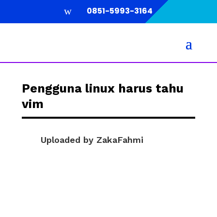
w
0851-5993-3164
Pengguna linux harus tahu
vim
Uploaded by
ZakaFahmi