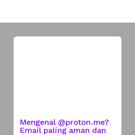
Mengenal @proton.me?
Email paling aman dan