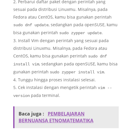
Perbarui daftar paket dengan perintah yang
sesuai pada distribusi Linuxmu. Misalnya, pada
Fedora atau CentOS, kamu bisa gunakan perintah
, sedangkan pada openSUSE, kamu
sudo dnf update
bisa gunakan perintah
.
sudo zypper update
Install Vim dengan perintah yang sesuai pada
distribusi Linuxmu. Misalnya, pada Fedora atau
CentOS, kamu bisa gunakan perintah
sudo dnf
, sedangkan pada openSUSE, kamu bisa
install vim
gunakan perintah
.
sudo zypper install vim
Tunggu hingga proses instalasi selesai.
Cek instalasi dengan mengetik perintah
vim --
pada terminal.
version
Baca juga :
PEMBELAJARAN
BERNUANSA ETNOMATEMATIKA