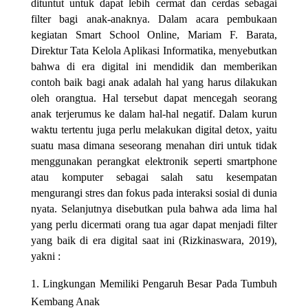
dituntut untuk dapat lebih cermat dan cerdas sebagai
filter bagi anak-anaknya. Dalam acara pembukaan
kegiatan Smart School Online, Mariam F. Barata,
Direktur Tata Kelola Aplikasi Informatika, menyebutkan
bahwa di era digital ini mendidik dan memberikan
contoh baik bagi anak adalah hal yang harus dilakukan
oleh orangtua. Hal tersebut dapat mencegah seorang
anak terjerumus ke dalam hal-hal negatif. Dalam kurun
waktu tertentu juga perlu melakukan digital detox, yaitu
suatu masa dimana seseorang menahan diri untuk tidak
menggunakan perangkat elektronik seperti smartphone
atau komputer sebagai salah satu kesempatan
mengurangi stres dan fokus pada interaksi sosial di dunia
nyata. Selanjutnya disebutkan pula bahwa ada lima hal
yang perlu dicermati orang tua agar dapat menjadi filter
yang baik di era digital saat ini (Rizkinaswara, 2019),
yakni :
Lingkungan Memiliki Pengaruh Besar Pada Tumbuh
Kembang Anak