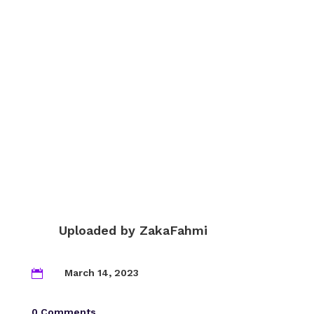
Uploaded by
ZakaFahmi
March 14, 2023

0 Comments