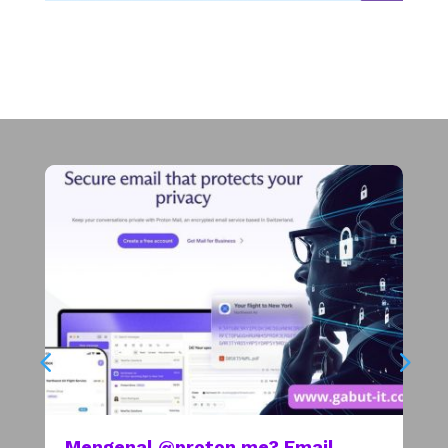
Mengenal @proton.me? Email