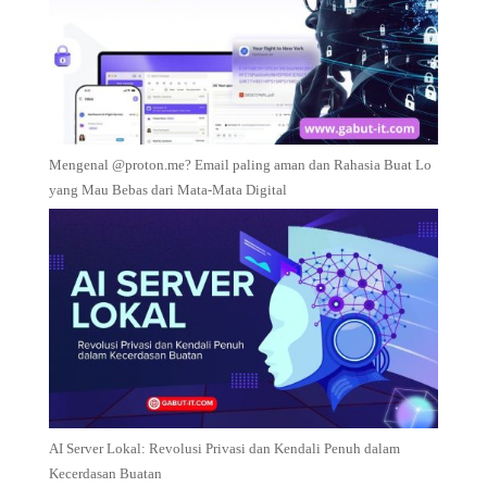
Mengenal @proton.me? Email paling aman dan Rahasia Buat Lo
yang Mau Bebas dari Mata-Mata Digital
AI Server Lokal: Revolusi Privasi dan Kendali Penuh dalam
Kecerdasan Buatan