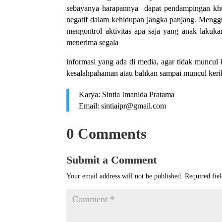
sebayanya harapannya dapat pendampingan khu
negatif dalam kehidupan jangka panjang. Menggu
mengontrol aktivitas apa saja yang anak laku
menerima segala
informasi yang ada di media, agar tidak muncul
kesalahpahaman atau bahkan sampai muncul ker
Karya: Sintia Imanida Pratama
Email: sintiaipr@gmail.com
0 Comments
Submit a Comment
Your email address will not be published.
Required fie