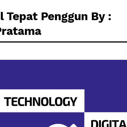
al Tepat Penggun By :
 Pratama