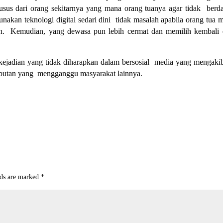
sus dari orang sekitarnya yang mana orang tuanya agar tidak ber
nakan teknologi digital sedari dini tidak masalah apabila orang tua
kan. Kemudian, yang dewasa pun lebih cermat dan memilih kembali
 kejadian yang tidak diharapkan dalam bersosial media yang mengaki
ibutan yang mengganggu masyarakat lainnya.
lds are marked
*