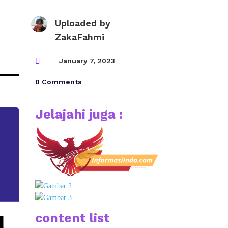
Uploaded by
ZakaFahmi

January 7, 2023
0 Comments
Jelajahi juga :
content list