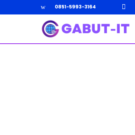
w

0851-5993-3164