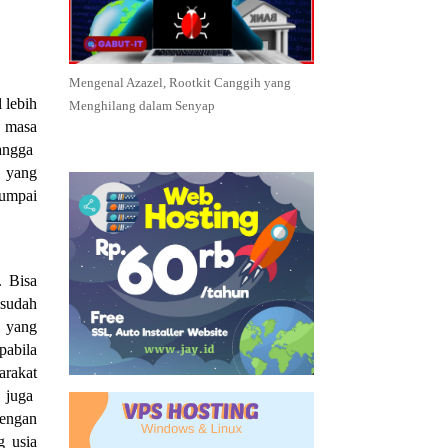
Mengenal Azazel, Rootkit Canggih yang
 lebih
Menghilang dalam Senyap
n masa
tangga
o yang
jumpai
. Bisa
 sudah
i yang
pabila
rakat
 juga
dengan
g usia