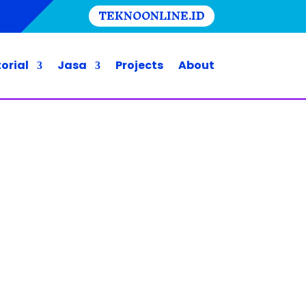
TEKNOONLINE.ID
orial
Jasa
Projects
About