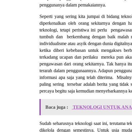
penggunanya dalam pemakaiannya.
Seperti yang sering kita jumpai di bidang tekn
diperkenalkan oleh orang sekitarnya dengan 
teknologi, tetapi peristiwa ini perlu pengawa
tumbuh dan berkembang dengan baik malah m
individualisme atau asyik dengan dunia digital
ketika diberi kebebasan untuk mengakses ber
terkadang ucapan dan perilaku mereka pun akan
pengawasan dari orang sekitarnya. Tak hanya i
terarah dalam penggunaannya. Adapun penggunaan
informasi apa saja yang telah diterima. Misaln
paling sering tersebar adalah berita yang tida
percaya begitu saja kemudian menyebarkannya kem
Baca juga :
TEKNOLOGI UNTUK ANA
Sudah seharusnya teknologi saat ini, terutama t
dikelola dengan semestinya. Untuk usia mu