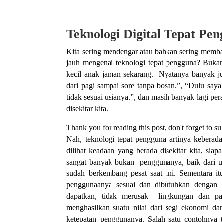
Teknologi Digital Tepat Pe
Kita sering mendengar atau bahkan sering membaca
jauh mengenai teknologi tepat pengguna? Buka
kecil anak jaman sekarang. Nyatanya banyak j
dari pagi sampai sore tanpa bosan.”, “Dulu sa
tidak sesuai usianya.”, dan masih banyak lagi p
disekitar kita.
Thank you for reading this post, don't forget to su
Nah, teknologi tepat pengguna artinya kebera
dilihat keadaan yang berada disekitar kita, si
sangat banyak bukan penggunanya, baik dari us
sudah berkembang pesat saat ini. Sementara i
penggunaanya sesuai dan dibutuhkan dengan 
dapatkan, tidak merusak lingkungan dan pa
menghasilkan suatu nilai dari segi ekonomi d
ketepatan penggunanya. Salah satu contohnya 