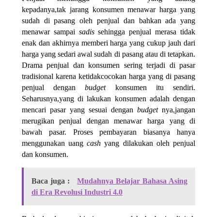
kepadanya,tak jarang konsumen menawar harga yang
sudah di pasang oleh penjual dan bahkan ada yang
menawar sampai
sadis
sehingga penjual merasa tidak
enak dan akhirnya memberi harga yang cukup jauh dari
harga yang sedari awal sudah di pasang atau di tetapkan.
Drama penjual dan konsumen sering terjadi di pasar
tradisional karena ketidakcocokan harga yang di pasang
penjual dengan
budget
konsumen itu sendiri.
Seharusnya,yang di lakukan konsumen adalah dengan
mencari pasar yang sesuai dengan
budget
nya,jangan
merugikan penjual dengan menawar harga yang di
bawah pasar. Proses pembayaran biasanya hanya
menggunakan uang
cash
yang dilakukan oleh penjual
dan konsumen.
Baca juga :
Mudahnya Belajar Bahasa Asing
di Era Revolusi Industri 4.0