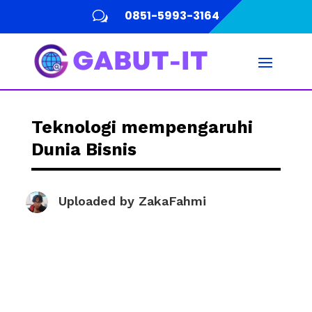
0851-5993-3164
w
Teknologi mempengaruhi
Dunia Bisnis
Uploaded by
ZakaFahmi