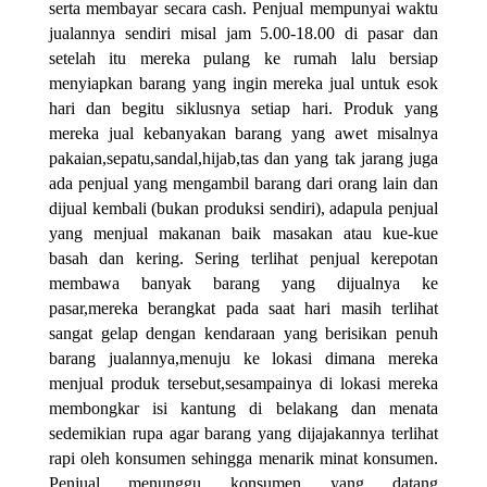
serta membayar secara cash. Penjual mempunyai waktu
jualannya sendiri misal jam 5.00-18.00 di pasar dan
setelah itu mereka pulang ke rumah lalu bersiap
menyiapkan barang yang ingin mereka jual untuk esok
hari dan begitu siklusnya setiap hari. Produk yang
mereka jual kebanyakan barang yang awet misalnya
pakaian,sepatu,sandal,hijab,tas dan yang tak jarang juga
ada penjual yang mengambil barang dari orang lain dan
dijual kembali (bukan produksi sendiri), adapula penjual
yang menjual makanan baik masakan atau kue-kue
basah dan kering. Sering terlihat penjual kerepotan
membawa banyak barang yang dijualnya ke
pasar,mereka berangkat pada saat hari masih terlihat
sangat gelap dengan kendaraan yang berisikan penuh
barang jualannya,menuju ke lokasi dimana mereka
menjual produk tersebut,sesampainya di lokasi mereka
membongkar isi kantung di belakang dan menata
sedemikian rupa agar barang yang dijajakannya terlihat
rapi oleh konsumen sehingga menarik minat konsumen.
Penjual menunggu konsumen yang datang