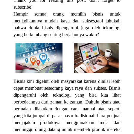
Thank you for reading this post, don't forget to
subscribe!
Hampir semua orang memilih bisnis untuk
menjadikannya mudah kaya dan sukses,tapi tahukah
bahwa dunia bisnis dipengaruhi juga oleh teknologi
yang berkembang seiring berjalannya waktu?
Bisnis kini digeluti oleh masyarakat karena dinilai lebih
cepat membuat seseorang kaya raya dan sukses. Bisnis
dipengaruhi oleh teknologi yang bisa kita lihat
perbedaannya dari zaman ke zaman. Dahulu,bisnis atau
berjualan dilakukan dengan cara manual atau seperti
yang kita jumpai di pasar pasar tradisional. Para penjual
menjajakan produknya menggunakaan meja dan
menunggu orang datang untuk membeli produk mereka