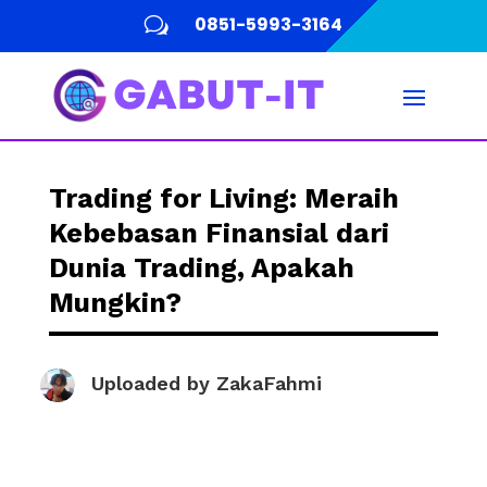
0851-5993-3164
w
Trading for Living: Meraih
Kebebasan Finansial dari
Dunia Trading, Apakah
Mungkin?
Uploaded by
ZakaFahmi