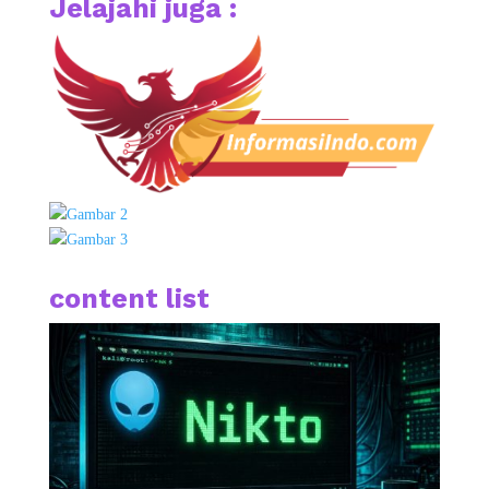
Jelajahi juga :
content list