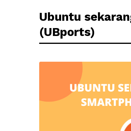
Ubuntu sekaran
(UBports)