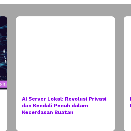
AI Server Lokal: Revolusi Privasi
dan Kendali Penuh dalam
Kecerdasan Buatan