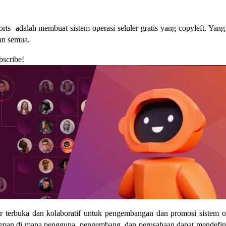
s adalah membuat sistem operasi seluler gratis yang copyleft. Yang
an semua.
bscribe!
terbuka dan kolaboratif untuk pengembangan dan promosi sistem o
 depan di mana pengguna, pengembang, dan perusahaan dapat mendefin