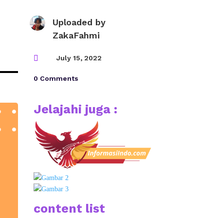
Uploaded by
ZakaFahmi

July 15, 2022
0 Comments
Jelajahi juga :
content list