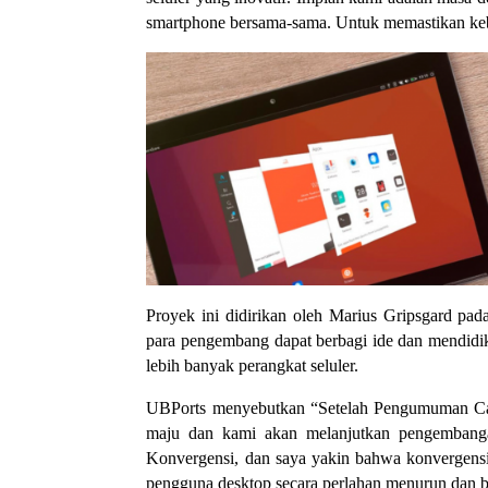
smartphone bersama-sama. Untuk memastikan kebe
Proyek ini didirikan oleh Marius Gripsgard p
para pengembang dapat berbagi ide dan mendidi
lebih banyak perangkat seluler.
UBPorts menyebutkan “Setelah Pengumuman Ca
maju dan kami akan melanjutkan pengembangan
Konvergensi, dan saya yakin bahwa konvergensi
pengguna desktop secara perlahan menurun dan be