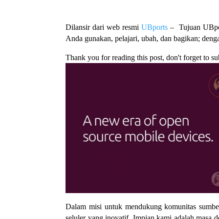
Dilansir dari web resmi
UBports
– Tujuan UBport
Anda gunakan, pelajari, ubah, dan bagikan; deng
Thank you for reading this post, don't forget to su
Dalam misi untuk mendukung komunitas sumber 
seluler yang inovatif. Impian kami adalah masa