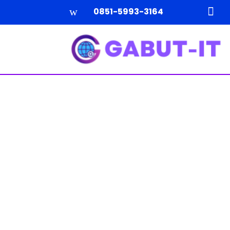
w

0851-5993-3164