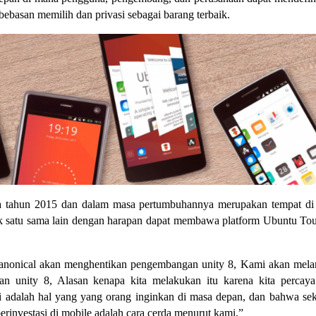
basan memilih dan privasi sebagai barang terbaik.
ada tahun 2015 dan dalam masa pertumbuhannya merupakan tempat d
k satu sama lain dengan harapan dapat membawa platform Ubuntu To
nonical akan menghentikan pengembangan unity 8, Kami akan mel
 unity 8, Alasan kenapa kita melakukan itu karena kita percay
 adalah hal yang yang orang inginkan di masa depan, dan bahwa se
rinvestasi di mobile adalah cara cerda menurut kami.”