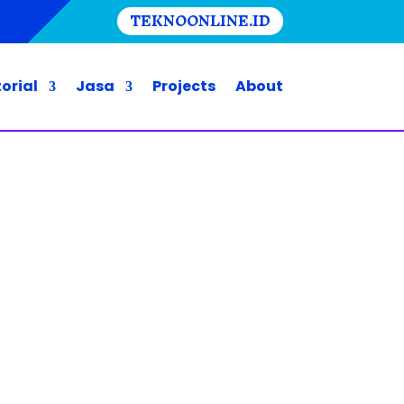
TEKNOONLINE.ID
orial
Jasa
Projects
About