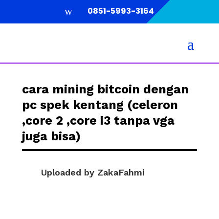
w
0851-5993-3164
cara mining bitcoin dengan
pc spek kentang (celeron
,core 2 ,core i3 tanpa vga
juga bisa)
Uploaded by
ZakaFahmi