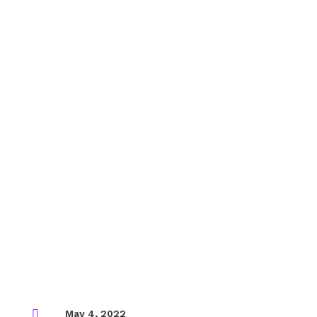

May 4, 2022