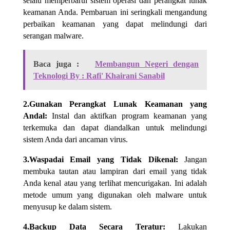
selalu memperbarui sistem operasi dan perangkat lunak
keamanan Anda. Pembaruan ini seringkali mengandung
perbaikan keamanan yang dapat melindungi dari
serangan malware.
Baca juga :
Membangun Negeri dengan
Teknologi By : Rafi' Khairani Sanabil
2.Gunakan Perangkat Lunak Keamanan yang
Andal:
Instal dan aktifkan program keamanan yang
terkemuka dan dapat diandalkan untuk melindungi
sistem Anda dari ancaman virus.
3.Waspadai Email yang Tidak Dikenal:
Jangan
membuka tautan atau lampiran dari email yang tidak
Anda kenal atau yang terlihat mencurigakan. Ini adalah
metode umum yang digunakan oleh malware untuk
menyusup ke dalam sistem.
4.Backup Data Secara Teratur:
Lakukan