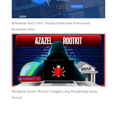
Kehebatan Kali Linux: Senjata Utama Para Professional
Keamanan Siber
Mengenal Azazel, Rootkit Canggih yang Menghilang dalam
Senyap