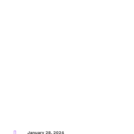

January 28, 2024