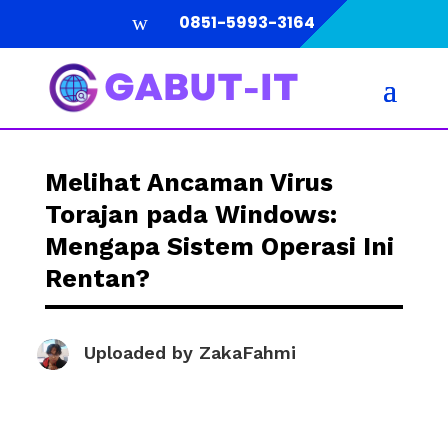
w
0851-5993-3164
Melihat Ancaman Virus
Torajan pada Windows:
Mengapa Sistem Operasi Ini
Rentan?
Uploaded by
ZakaFahmi