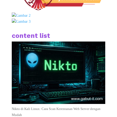
content list
Nikto di Kali Linux: Cara Scan Kerentanan Web Server dengan
Mudah