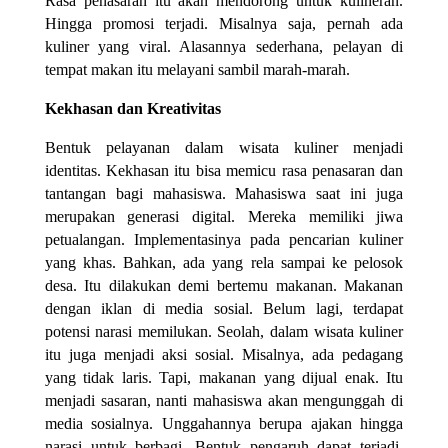
Rasa penasaran itu akan mendorong untuk kulineran.
Hingga promosi terjadi. Misalnya saja, pernah ada
kuliner yang viral. Alasannya sederhana, pelayan di
tempat makan itu melayani sambil marah-marah.
Kekhasan dan Kreativitas
Bentuk pelayanan dalam wisata kuliner menjadi
identitas. Kekhasan itu bisa memicu rasa penasaran dan
tantangan bagi mahasiswa. Mahasiswa saat ini juga
merupakan generasi digital. Mereka memiliki jiwa
petualangan. Implementasinya pada pencarian kuliner
yang khas. Bahkan, ada yang rela sampai ke pelosok
desa. Itu dilakukan demi bertemu makanan. Makanan
dengan iklan di media sosial. Belum lagi, terdapat
potensi narasi memilukan. Seolah, dalam wisata kuliner
itu juga menjadi aksi sosial. Misalnya, ada pedagang
yang tidak laris. Tapi, makanan yang dijual enak. Itu
menjadi sasaran, nanti mahasiswa akan mengunggah di
media sosialnya. Unggahannya berupa ajakan hingga
narasi untuk berbagi. Bentuk pengaruh dapat terjadi.