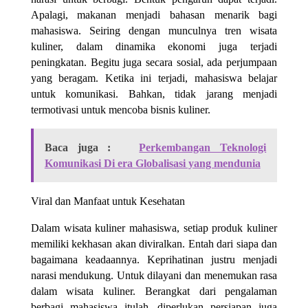
Apalagi, makanan menjadi bahasan menarik bagi
mahasiswa. Seiring dengan munculnya tren wisata
kuliner, dalam dinamika ekonomi juga terjadi
peningkatan. Begitu juga secara sosial, ada perjumpaan
yang beragam. Ketika ini terjadi, mahasiswa belajar
untuk komunikasi. Bahkan, tidak jarang menjadi
termotivasi untuk mencoba bisnis kuliner.
Baca juga :
Perkembangan Teknologi
Komunikasi Di era Globalisasi yang mendunia
Viral dan Manfaat untuk Kesehatan
Dalam wisata kuliner mahasiswa, setiap produk kuliner
memiliki kekhasan akan diviralkan. Entah dari siapa dan
bagaimana keadaannya. Keprihatinan justru menjadi
narasi mendukung. Untuk dilayani dan menemukan rasa
dalam wisata kuliner. Berangkat dari pengalaman
berbagi mahasiswa itulah, diperlukan persiapan juga