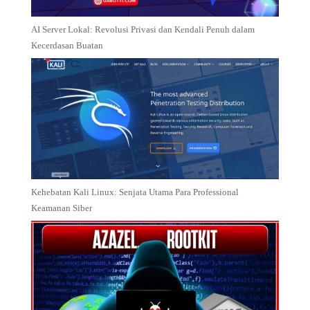
AI Server Lokal: Revolusi Privasi dan Kendali Penuh dalam
Kecerdasan Buatan
Kehebatan Kali Linux: Senjata Utama Para Professional
Keamanan Siber